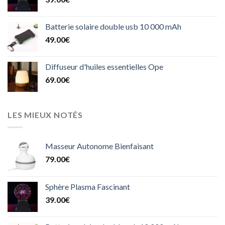
Batterie solaire double usb 10 000 mAh
49.00
€
Diffuseur d'huiles essentielles Ope
69.00
€
LES MIEUX NOTÉS
Masseur Autonome Bienfaisant
79.00
€
Sphère Plasma Fascinant
39.00
€