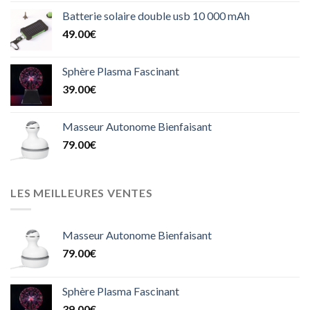
Batterie solaire double usb 10 000 mAh
49.00
€
Sphère Plasma Fascinant
39.00
€
Masseur Autonome Bienfaisant
79.00
€
LES MEILLEURES VENTES
Masseur Autonome Bienfaisant
79.00
€
Sphère Plasma Fascinant
39.00
€