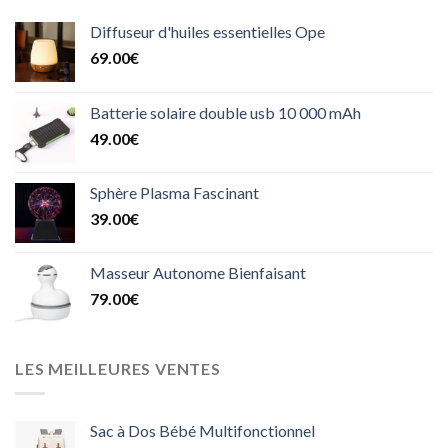
Diffuseur d'huiles essentielles Ope
69.00
€
Batterie solaire double usb 10 000 mAh
49.00
€
Sphère Plasma Fascinant
39.00
€
Masseur Autonome Bienfaisant
79.00
€
LES MEILLEURES VENTES
Sac à Dos Bébé Multifonctionnel