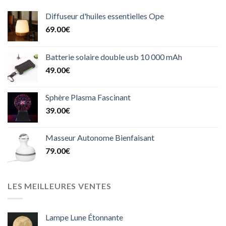
Diffuseur d'huiles essentielles Ope
69.00
€
Batterie solaire double usb 10 000 mAh
49.00
€
Sphère Plasma Fascinant
39.00
€
Masseur Autonome Bienfaisant
79.00
€
LES MEILLEURES VENTES
Lampe Lune Étonnante