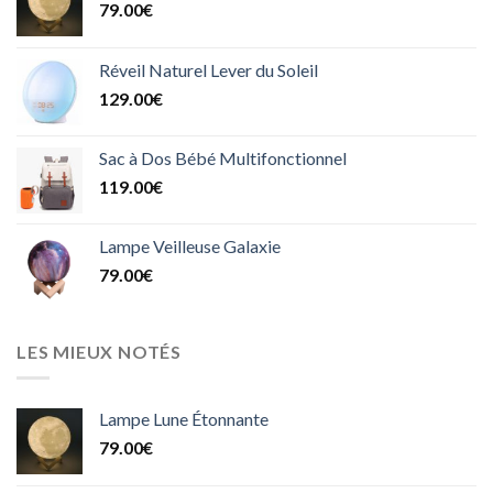
79.00
€
Réveil Naturel Lever du Soleil
129.00
€
Sac à Dos Bébé Multifonctionnel
119.00
€
Lampe Veilleuse Galaxie
79.00
€
LES MIEUX NOTÉS
Lampe Lune Étonnante
79.00
€