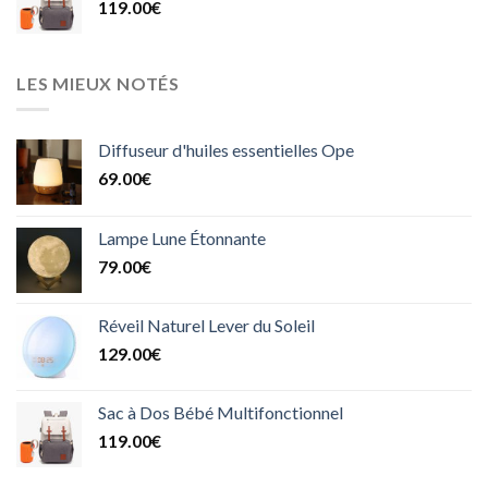
119.00
€
LES MIEUX NOTÉS
Diffuseur d'huiles essentielles Ope
69.00
€
Lampe Lune Étonnante
79.00
€
Réveil Naturel Lever du Soleil
129.00
€
Sac à Dos Bébé Multifonctionnel
119.00
€