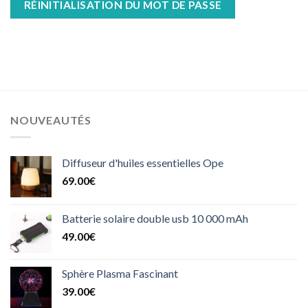
RÉINITIALISATION DU MOT DE PASSE
NOUVEAUTÉS
Diffuseur d'huiles essentielles Ope
69.00
€
Batterie solaire double usb 10 000 mAh
49.00
€
Sphère Plasma Fascinant
39.00
€