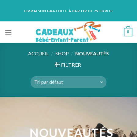
Skip
LIVRAISON GRATUITE À PARTIR DE 79 EUROS
to
content
0
ACCUEIL
/
SHOP
/
NOUVEAUTÉS
FILTRER
NOUVEAUTÉS