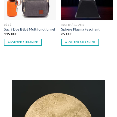
BÉBÉ
ADO 15 À 17 ANS
Sac à Dos Bébé Multifonctionnel
Sphère Plasma Fascinant
119.00
€
39.00
€
AJOUTER AU PANIER
AJOUTER AU PANIER