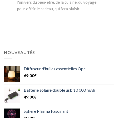
l'univers du bien-être, de la cuisine, du voyage
pour offrir le cadeau, qui fera plaisir.
NOUVEAUTÉS
Diffuseur d'huiles essentielles Ope
69.00
€
Batterie solaire double usb 10 000 mAh
49.00
€
Sphère Plasma Fascinant
39.00
€