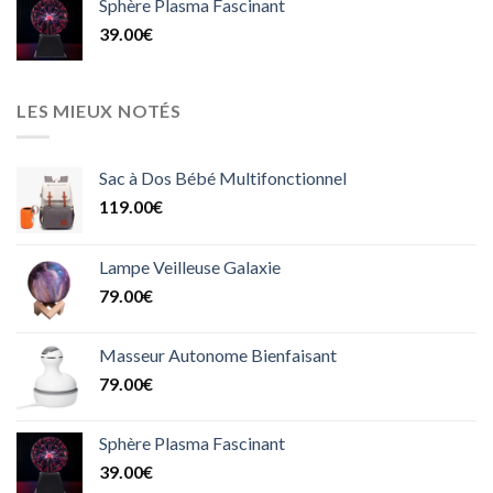
Sphère Plasma Fascinant
39.00
€
LES MIEUX NOTÉS
Sac à Dos Bébé Multifonctionnel
119.00
€
Lampe Veilleuse Galaxie
79.00
€
Masseur Autonome Bienfaisant
79.00
€
Sphère Plasma Fascinant
39.00
€