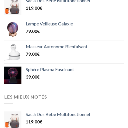
Sac à Dos Bébé Multifonctionnel
119.00
€
Lampe Veilleuse Galaxie
79.00
€
Masseur Autonome Bienfaisant
79.00
€
Sphère Plasma Fascinant
39.00
€
LES MIEUX NOTÉS
Sac à Dos Bébé Multifonctionnel
119.00
€