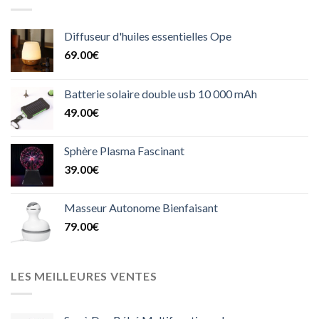
Diffuseur d'huiles essentielles Ope
69.00
€
Batterie solaire double usb 10 000 mAh
49.00
€
Sphère Plasma Fascinant
39.00
€
Masseur Autonome Bienfaisant
79.00
€
LES MEILLEURES VENTES