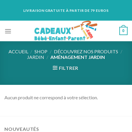
Skip
LIVRAISON GRATUITE À PARTIR DE 79 EUROS
to
content
0
ACCUEIL
/
SHOP
/
DÉCOUVREZ NOS PRODUITS
/
JARDIN
/
AMÉNAGEMENT JARDIN
FILTRER
Aucun produit ne correspond à votre sélection.
NOUVEAUTÉS