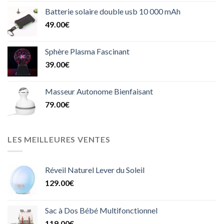
Batterie solaire double usb 10 000 mAh
49.00
€
Sphère Plasma Fascinant
39.00
€
Masseur Autonome Bienfaisant
79.00
€
LES MEILLEURES VENTES
Réveil Naturel Lever du Soleil
129.00
€
Sac à Dos Bébé Multifonctionnel
119.00
€