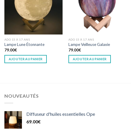
ADO 15 À 17 ANS
ADO 15 À 17 ANS
Lampe Lune Étonnante
Lampe Veilleuse Galaxie
79.00
€
79.00
€
AJOUTER AU PANIER
AJOUTER AU PANIER
NOUVEAUTÉS
Diffuseur d'huiles essentielles Ope
69.00
€