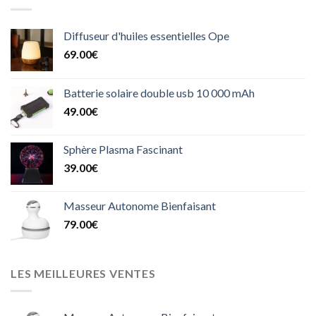
Diffuseur d'huiles essentielles Ope
69.00
€
Batterie solaire double usb 10 000 mAh
49.00
€
Sphère Plasma Fascinant
39.00
€
Masseur Autonome Bienfaisant
79.00
€
LES MEILLEURES VENTES