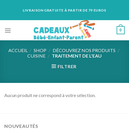
Skip
LIVRAISON GRATUITE À PARTIR DE 79 EUROS
to
content
0
ACCUEIL
/
SHOP
/
DÉCOUVREZ NOS PRODUITS
/
CUISINE
/
TRAITEMENT DE L'EAU
FILTRER
Aucun produit ne correspond à votre sélection.
NOUVEAUTÉS