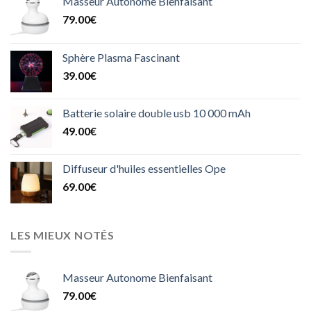
Masseur Autonome Bienfaisant
79.00
€
Sphère Plasma Fascinant
39.00
€
Batterie solaire double usb 10 000 mAh
49.00
€
Diffuseur d'huiles essentielles Ope
69.00
€
LES MIEUX NOTÉS
Masseur Autonome Bienfaisant
79.00
€