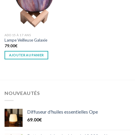
ADO 15 À 17 ANS
Lampe Veilleuse Galaxie
79.00
€
AJOUTER AU PANIER
NOUVEAUTÉS
Diffuseur d'huiles essentielles Ope
69.00
€