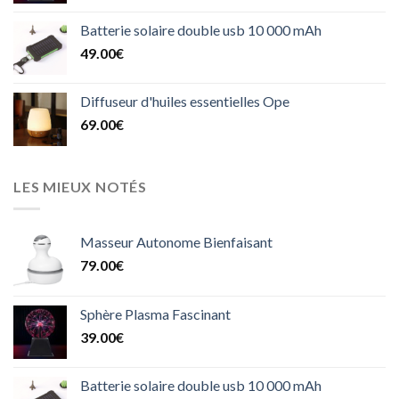
Batterie solaire double usb 10 000 mAh
49.00
€
Diffuseur d'huiles essentielles Ope
69.00
€
LES MIEUX NOTÉS
Masseur Autonome Bienfaisant
79.00
€
Sphère Plasma Fascinant
39.00
€
Batterie solaire double usb 10 000 mAh