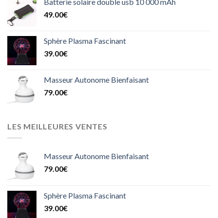
Batterie solaire double usb 10 000 mAh
49.00
€
Sphère Plasma Fascinant
39.00
€
Masseur Autonome Bienfaisant
79.00
€
LES MEILLEURES VENTES
Masseur Autonome Bienfaisant
79.00
€
Sphère Plasma Fascinant
39.00
€